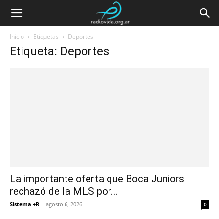
Inicio
Etiquetas
Deportes
Etiqueta: Deportes
La importante oferta que Boca Juniors
rechazó de la MLS por...
Sistema +R
-
agosto 6, 2026
0