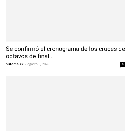
Se confirmó el cronograma de los cruces de
octavos de final...
Sistema +R
-
agosto 5, 2026
0