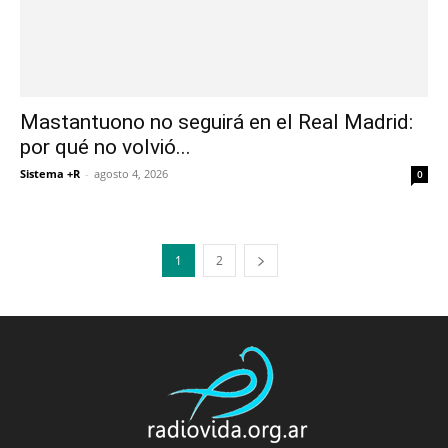
Mastantuono no seguirá en el Real Madrid:
por qué no volvió...
Sistema +R
-
agosto 4, 2026
0
1
2