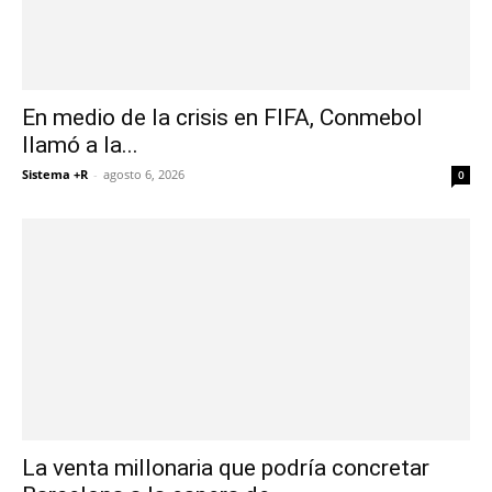
En medio de la crisis en FIFA, Conmebol
llamó a la...
Sistema +R
-
agosto 6, 2026
0
La venta millonaria que podría concretar