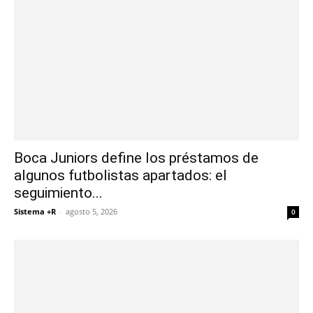
Boca Juniors define los préstamos de
algunos futbolistas apartados: el
seguimiento...
Sistema +R
-
agosto 5, 2026
0