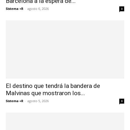
Barcelona a la espera de...
Sistema +R
-
agosto 6, 2026
0
El destino que tendrá la bandera de
Malvinas que mostraron los...
Sistema +R
-
agosto 5, 2026
0