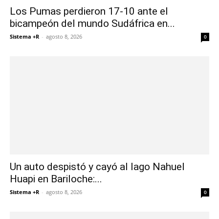
Los Pumas perdieron 17-10 ante el
bicampeón del mundo Sudáfrica en...
Sistema +R
-
agosto 8, 2026
0
Un auto despistó y cayó al lago Nahuel
Huapi en Bariloche:...
Sistema +R
-
agosto 8, 2026
0