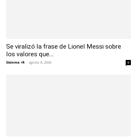
Se viralizó la frase de Lionel Messi sobre
los valores que...
Sistema +R
-
agosto 8, 2026
0