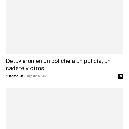
Detuvieron en un boliche a un policía, un
cadete y otros...
Sistema +R
-
agosto 8, 2026
0